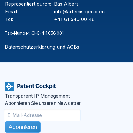
Repräsentiert durch
:
Bas Albers
Email:
info@artemis-ipm.com
Tel:
+41 61 540 00 46
Tax-Number: CHE-411.056.001
Datenschutzerklärung
und
AGBs
.
Transparent IP Management
Abonnieren Sie unseren Newsletter
Abonnieren