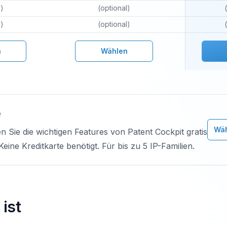
l)
(optional)
l)
(optional)
n
Wählen
e
Wäh
n Sie die wichtigen Features von Patent Cockpit gratis
Keine Kreditkarte benötigt. Für bis zu 5 IP-Familien.
ist