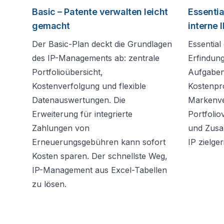
Basic – Patente verwalten leicht
Essentia
gemacht
interne 
Der Basic-Plan deckt die Grundlagen
Essential
des IP-Managements ab: zentrale
Erfindun
Portfolioübersicht,
Aufgaben
Kostenverfolgung und flexible
Kostenpr
Datenauswertungen. Die
Markenve
Erweiterung für integrierte
Portfolio
Zahlungen von
und Zusa
Erneuerungsgebühren kann sofort
IP zielge
Kosten sparen. Der schnellste Weg,
IP-Management aus Excel-Tabellen
zu lösen.