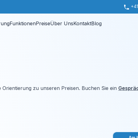
+41
rung
Funktionen
Preise
Über Uns
Kontakt
Blog
 Orientierung zu unseren Preisen. Buchen Sie ein
Gesprä
Am b