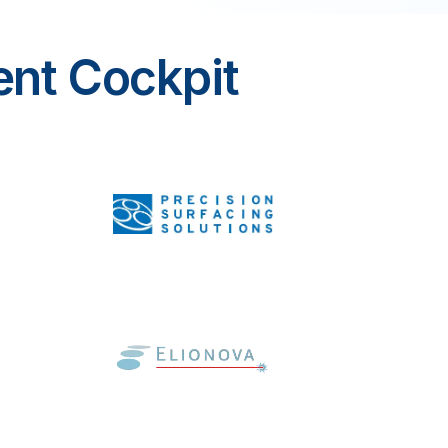
ent Cockpit