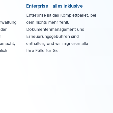
-
Enterprise – alles inklusive
Enterprise ist das Komplettpaket, bei
rwaltung
dem nichts mehr fehlt.
mder
Dokumentenmanagement und
r
Erneuerungsgebühren sind
gemacht,
enthalten, und wir migrieren alle
lick
Ihre Fälle für Sie.