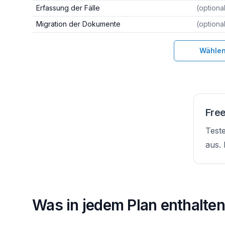
Erfassung der Fälle
(optiona
Migration der Dokumente
(optiona
Wähle
Wählen
Fre
Teste
aus. 
Was in jedem Plan enthalten 