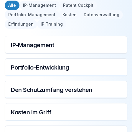
Alle
IP-Management
Patent Cockpit
Portfolio-Management
Kosten
Datenverwaltung
Erfindungen
IP Training
IP-Management
IP-Management
Portfolio-Entwicklung
Portfolio-Management
Den Schutzumfang verstehen
Portfolio-Management
Kosten im Griff
Kosten