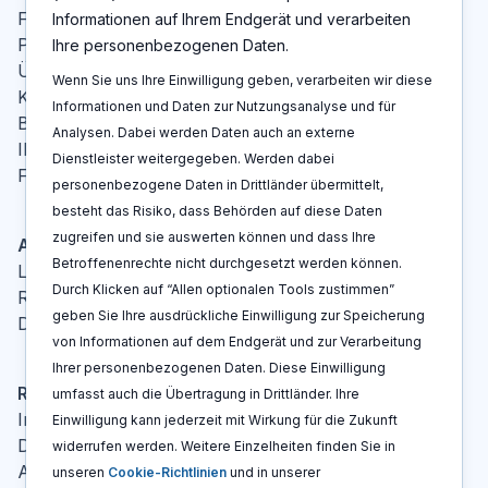
Funktionen
Informationen auf Ihrem Endgerät und verarbeiten
Preise
Ihre personenbezogenen Daten.
Über Uns
Wenn Sie uns Ihre Einwilligung geben, verarbeiten wir diese
Kontakt
Informationen und Daten zur Nutzungsanalyse und für
Blog
Analysen. Dabei werden Daten auch an externe
IP-Glossar
Dienstleister weitergegeben. Werden dabei
FAQ
personenbezogene Daten in Drittländer übermittelt,
besteht das Risiko, dass Behörden auf diese Daten
zugreifen und sie auswerten können und dass Ihre
Aktionen
Betroffenenrechte nicht durchgesetzt werden können.
Log In
Durch Klicken auf “Allen optionalen Tools zustimmen”
Registrieren
geben Sie Ihre ausdrückliche Einwilligung zur Speicherung
Demo buchen
von Informationen auf dem Endgerät und zur Verarbeitung
Ihrer personenbezogenen Daten. Diese Einwilligung
Rechtshinweise
umfasst auch die Übertragung in Drittländer. Ihre
Impressum
Einwilligung kann jederzeit mit Wirkung für die Zukunft
Datenschutzerklärung
widerrufen werden. Weitere Einzelheiten finden Sie in
AGBs
unseren
Cookie-Richtlinien
und in unserer