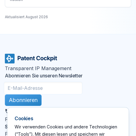
Aktualisiert
August 2026
Transparent IP Management
Abonnieren Sie unseren Newsletter
Abonnieren
DE
Cookies
X
LinkedIn
YouTube
Facebook
Folgen Sie uns
:
Seiten
Wir verwenden Cookies und andere Technologien
Patent Cockpit
(“Tools”). Mit diesen lesen und speichern wir