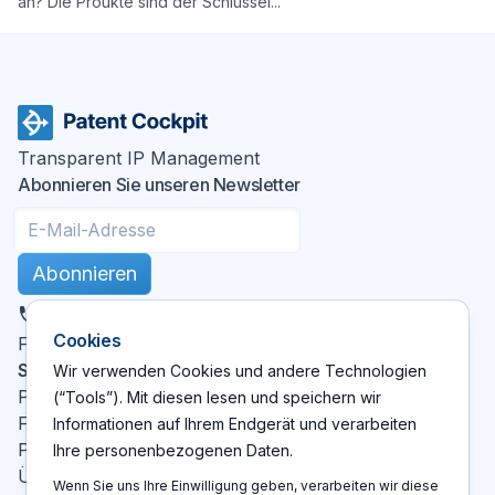
an? Die Proukte sind der Schlüssel...
Transparent IP Management
Abonnieren Sie unseren Newsletter
Abonnieren
DE
Cookies
X
LinkedIn
YouTube
Facebook
Folgen Sie uns
:
Seiten
Wir verwenden Cookies und andere Technologien
Patent Cockpit
(“Tools”). Mit diesen lesen und speichern wir
Funktionen
Informationen auf Ihrem Endgerät und verarbeiten
Preise
Ihre personenbezogenen Daten.
Über Uns
Wenn Sie uns Ihre Einwilligung geben, verarbeiten wir diese