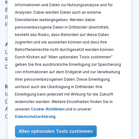
Kontakt
Informationen und Daten zur Nutzungsanalyse und für
Blog
Analysen. Dabei werden Daten auch an externe
IP-Glossar
Dienstleister weitergegeben. Werden dabei
FAQ
personenbezogene Daten in Drittländer übermittelt,
besteht das Risiko, dass Behörden auf diese Daten
zugreifen und sie auswerten können und dass Ihre
Aktionen
Betroffenenrechte nicht durchgesetzt werden können.
Log In
Durch Klicken auf “Allen optionalen Tools zustimmen”
Registrieren
geben Sie Ihre ausdrückliche Einwilligung zur Speicherung
Demo buchen
von Informationen auf dem Endgerät und zur Verarbeitung
Ihrer personenbezogenen Daten. Diese Einwilligung
Rechtshinweise
umfasst auch die Übertragung in Drittländer. Ihre
Impressum
Einwilligung kann jederzeit mit Wirkung für die Zukunft
Datenschutzerklärung
widerrufen werden. Weitere Einzelheiten finden Sie in
AGBs
unseren
Cookie-Richtlinien
und in unserer
Cookie Richtlinien
Datenschutzerklärung
.
Allen optionalen Tools zustimmen