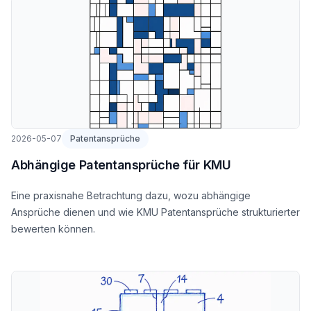
2026-05-07
Patentansprüche
Abhängige Patentansprüche für KMU
Eine praxisnahe Betrachtung dazu, wozu abhängige
Ansprüche dienen und wie KMU Patentansprüche strukturierter
bewerten können.