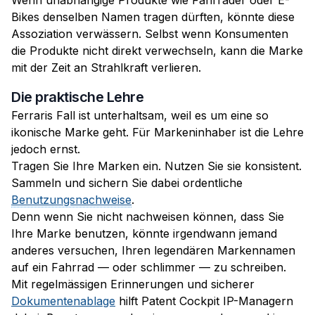
Wenn unabhängige Produkte wie Fahrräder oder E-
Bikes denselben Namen tragen dürften, könnte diese
Assoziation verwässern. Selbst wenn Konsumenten
die Produkte nicht direkt verwechseln, kann die Marke
mit der Zeit an Strahlkraft verlieren.
Die praktische Lehre
Ferraris Fall ist unterhaltsam, weil es um eine so
ikonische Marke geht. Für Markeninhaber ist die Lehre
jedoch ernst.
Tragen Sie Ihre Marken ein. Nutzen Sie sie konsistent.
Sammeln und sichern Sie dabei ordentliche
Benutzungsnachweise
.
Denn wenn Sie nicht nachweisen können, dass Sie
Ihre Marke benutzen, könnte irgendwann jemand
anderes versuchen, Ihren legendären Markennamen
auf ein Fahrrad — oder schlimmer — zu schreiben.
Mit regelmässigen Erinnerungen und sicherer
Dokumentenablage
hilft Patent Cockpit IP-Managern