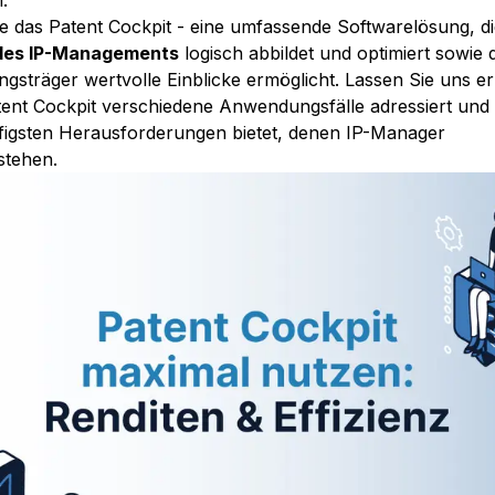
.
ie das Patent Cockpit - eine umfassende Softwarelösung, di
des IP-Managements
logisch abbildet und optimiert sowie 
ngsträger wertvolle Einblicke ermöglicht. Lassen Sie uns e
tent Cockpit verschiedene Anwendungsfälle adressiert un
ufigsten Herausforderungen bietet, denen IP-Manager
stehen.