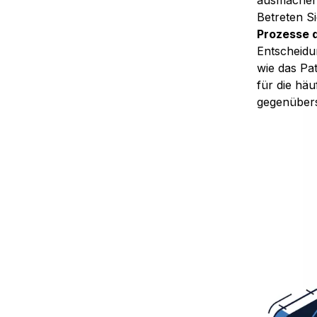
ausmachen
Betreten S
Prozesse 
Entscheidu
wie das Pa
für die hä
gegenüber