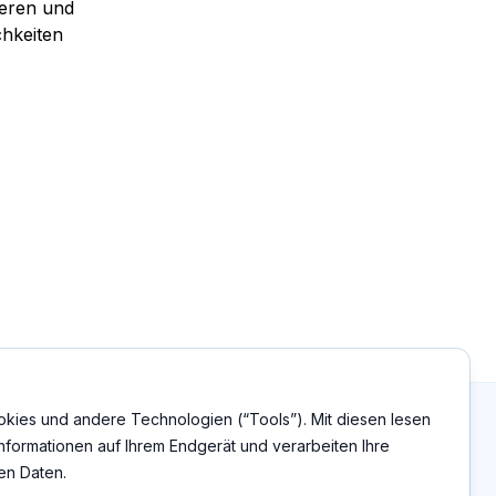
ieren und
chkeiten
ies und andere Technologien (“Tools”). Mit diesen lesen
Informationen auf Ihrem Endgerät und verarbeiten Ihre
n Daten.