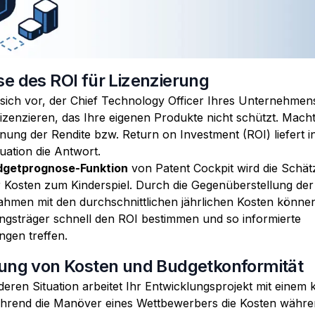
e des ROI für Lizenzierung
 sich vor, der Chief Technology Officer Ihres Unternehmens
lizenzieren, das Ihre eigenen Produkte nicht schützt. Mach
ung der Rendite bzw. Return on Investment (ROI) liefert in
uation die Antwort.
dgetprognose-Funktion
von Patent Cockpit wird die Schä
r Kosten zum Kinderspiel. Durch die Gegenüberstellung der 
ahmen mit den durchschnittlichen jährlichen Kosten könne
ngsträger schnell den ROI bestimmen und so informierte
ngen treffen.
ung von Kosten und Budgetkonformität
deren Situation arbeitet Ihr Entwicklungsprojekt mit einem
hrend die Manöver eines Wettbewerbers die Kosten währe