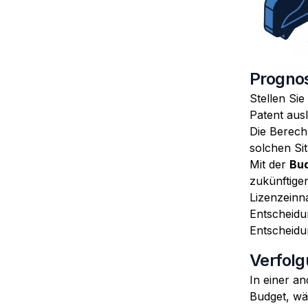
Prognos
Stellen Sie
Patent aus
Die Berechn
solchen Sit
Mit der
Bu
zukünftige
Lizenzeinn
Entscheidu
Entscheidu
Verfolg
In einer an
Budget, wä