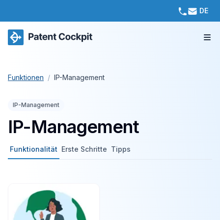
DE
Funktionen
/
IP-Management
IP-Management
IP-Management
Funktionalität
Erste Schritte
Tipps