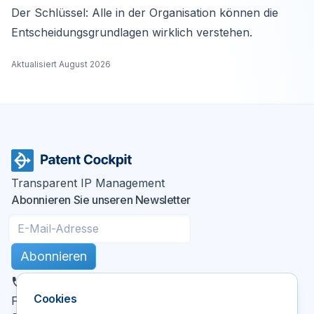
Der Schlüssel: Alle in der Organisation können die
Entscheidungsgrundlagen wirklich verstehen.
Aktualisiert
August 2026
Transparent IP Management
Abonnieren Sie unseren Newsletter
Abonnieren
DE
Cookies
X
LinkedIn
YouTube
Facebook
Folgen Sie uns
: