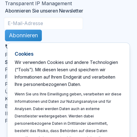
Transparent IP Management
Abonnieren Sie unseren Newsletter
Abonnieren
DE
Cookies
X
LinkedIn
YouTube
Facebook
Folgen Sie uns
:
Seiten
Wir verwenden Cookies und andere Technologien
Patent Cockpit
(“Tools”). Mit diesen lesen und speichern wir
Funktionen
Informationen auf Ihrem Endgerät und verarbeiten
Preise
Ihre personenbezogenen Daten.
Über Uns
Wenn Sie uns Ihre Einwilligung geben, verarbeiten wir diese
Kontakt
Informationen und Daten zur Nutzungsanalyse und für
Blog
Analysen. Dabei werden Daten auch an externe
IP-Glossar
Dienstleister weitergegeben. Werden dabei
FAQ
personenbezogene Daten in Drittländer übermittelt,
besteht das Risiko, dass Behörden auf diese Daten